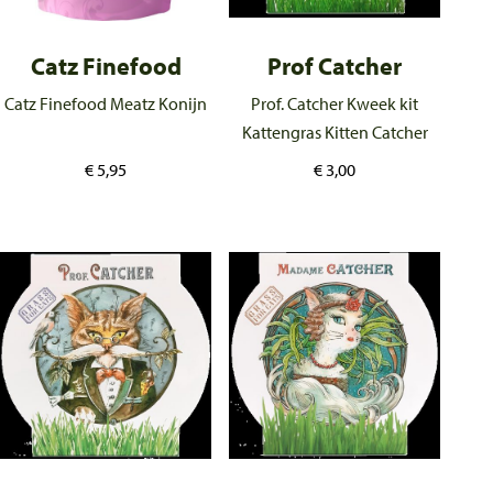
Catz Finefood
Prof Catcher
Catz Finefood Meatz Konijn
Prof. Catcher Kweek kit
Kattengras Kitten Catcher
€
5,95
€
3,00