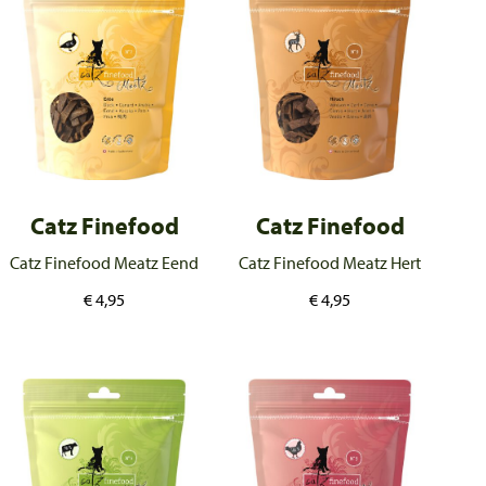
Catz Finefood
Catz Finefood
Catz Finefood Meatz Eend
Catz Finefood Meatz Hert
€
4,95
€
4,95