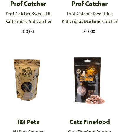
Prof Catcher
Prof Catcher
Prof. Catcher Kweek kit
Prof. Catcher Kweek kit
Kattengras Prof Catcher
Kattengras Madame Catcher
€
3,00
€
3,00
I&I Pets
Catz Finefood
I&I Pets Sprotjes
Catz Finefood Purrrrly