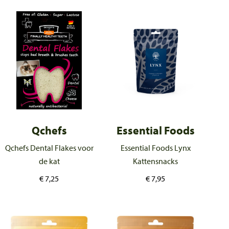
Qchefs
Essential Foods
Qchefs Dental Flakes voor
Essential Foods Lynx
de kat
Kattensnacks
€
7,25
€
7,95