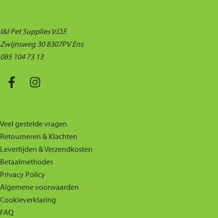
I&I Pet Supplies V.O.F.
Zwijnsweg 30 8307PV Ens
085 104 73 13
Veel gestelde vragen
Retourneren & Klachten
Levertijden & Verzendkosten
Betaalmethodes
Privacy Policy
Algemene voorwaarden
Cookieverklaring
FAQ