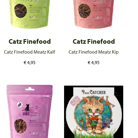
Catz Finefood
Catz Finefood
Catz Finefood Meatz Kalf
Catz Finefood Meatz Kip
€
4,95
€
4,95