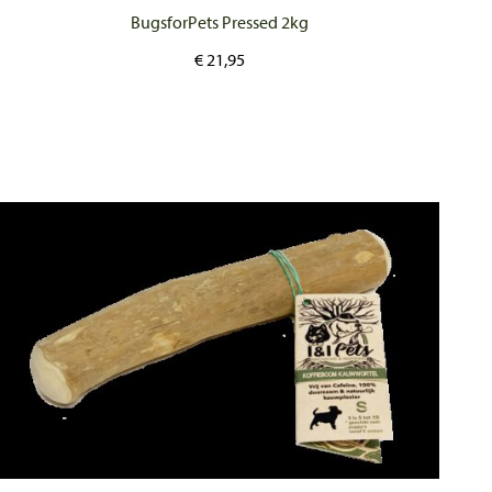
BugsforPets Pressed 2kg
€
21,95