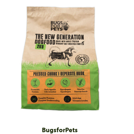
BugsforPets