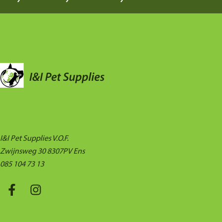
I&I Pet Supplies V.O.F.
Zwijnsweg 30 8307PV Ens
085 104 73 13