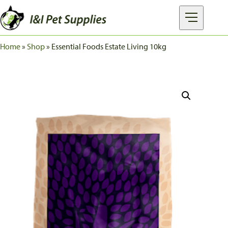
Home
»
Shop
»
Essential Foods Estate Living 10kg
MERKEN
PRODUCTEN
OVER I&I
FAQ