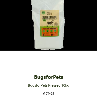
BugsforPets
BugsforPets Pressed 10kg
€
79,95