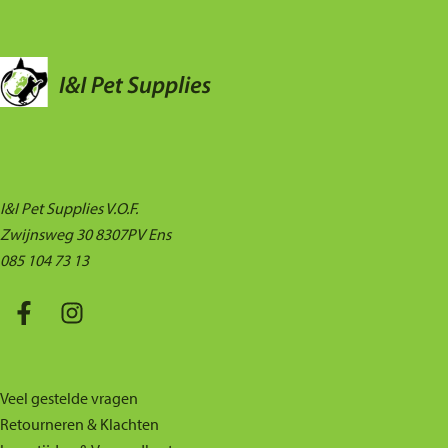
I&I Pet Supplies V.O.F.
Zwijnsweg 30 8307PV Ens
085 104 73 13
Veel gestelde vragen
Retourneren & Klachten