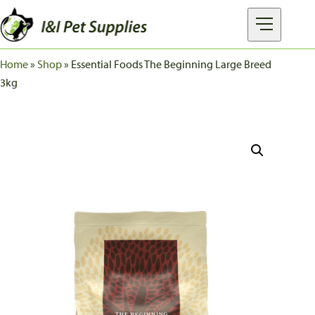
Home
»
Shop
»
Essential Foods The Beginning Large Breed
MERKEN
3kg
PRODUCTEN
OVER I&I
FAQ