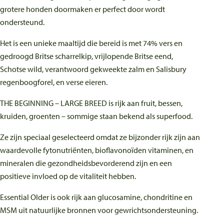
grotere honden doormaken er perfect door wordt
ondersteund.
Het is een unieke maaltijd die bereid is met 74% vers en
gedroogd Britse scharrelkip, vrijlopende Britse eend,
Schotse wild, verantwoord gekweekte zalm en Salisbury
regenboogforel, en verse eieren.
THE BEGINNING – LARGE BREED is rijk aan fruit, bessen,
kruiden, groenten – sommige staan bekend als superfood.
Ze zijn speciaal geselecteerd omdat ze bijzonder rijk zijn aan
waardevolle fytonutriënten, bioflavonoïden vitaminen, en
mineralen die gezondheidsbevorderend zijn en een
positieve invloed op de vitaliteit hebben.
Essential Older is ook rijk aan glucosamine, chondritine en
MSM uit natuurlijke bronnen voor gewrichtsondersteuning.