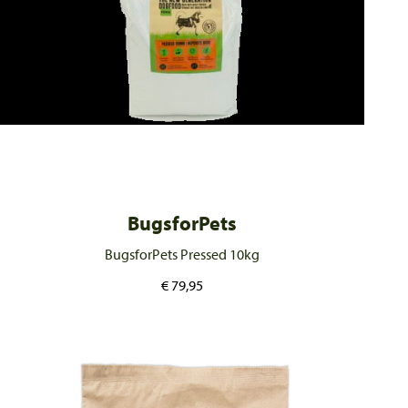
BugsforPets
BugsforPets Pressed 10kg
€
79,95