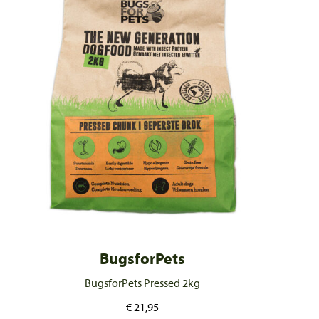
BugsforPets
BugsforPets Pressed 2kg
€
21,95