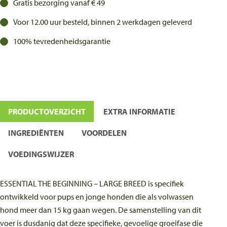
Gratis bezorging vanaf € 49
3kg
aantal
Voor 12.00 uur besteld, binnen 2 werkdagen geleverd
100% tevredenheidsgarantie
PRODUCTOVERZICHT
EXTRA INFORMATIE
INGREDIËNTEN
VOORDELEN
VOEDINGSWIJZER
ESSENTIAL THE BEGINNING – LARGE BREED is specifiek
ontwikkeld voor pups en jonge honden die als volwassen
hond meer dan 15 kg gaan wegen. De samenstelling van dit
voer is dusdanig dat deze specifieke, gevoelige groeifase die