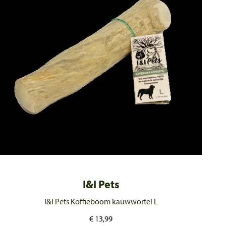
I&I Pets
I&I Pets Koffieboom kauwwortel L
€
13,99