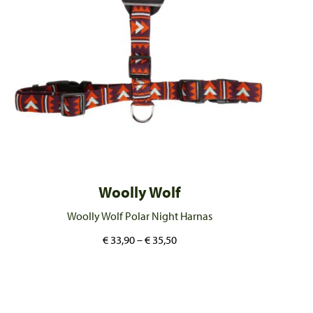
Woolly Wolf
Woolly Wolf Polar Night Harnas
€
33,90
–
€
35,50