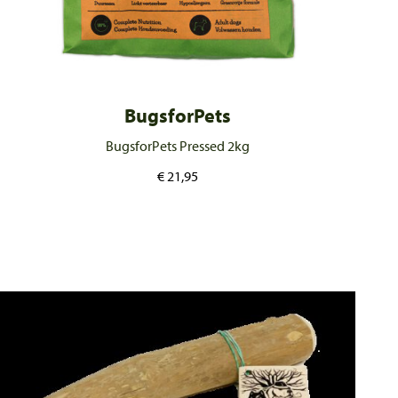
BugsforPets
BugsforPets Pressed 2kg
€
21,95