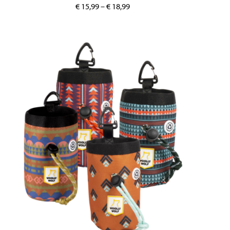
€
15,99
–
€
18,99