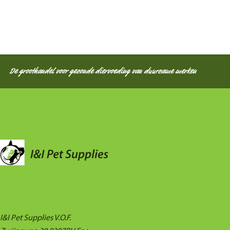
De groothandel voor gezonde diervoeding van duurzame merken
I&I Pet Supplies V.O.F.