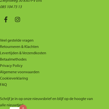
Zwijnsweg 30 8307PV Ens
085 104 73 13
Veel gestelde vragen
Retourneren & Klachten
Levertijden & Verzendkosten
Betaalmethodes
Privacy Policy
Algemene voorwaarden
Cookieverklaring
FAQ
Schrijf je in op onze nieuwsbrief en blijf op de hoogte van
alle nieuwtjes!
0