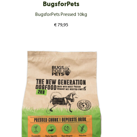
BugsforPets
BugsforPets Pressed 10kg
€
79,95