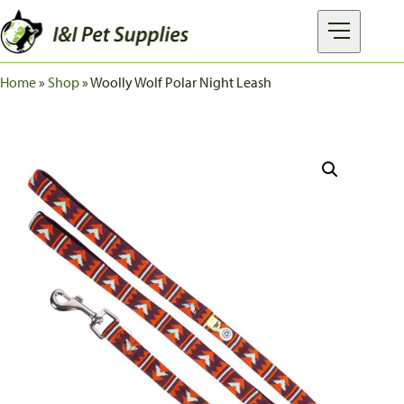
Home
»
Shop
»
Woolly Wolf Polar Night Leash
MERKEN
PRODUCTEN
OVER I&I
FAQ