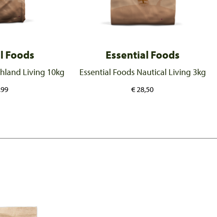
l Foods
Essential Foods
ghland Living 10kg
Essential Foods Nautical Living 3kg
,99
€
28,50