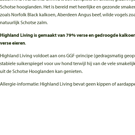
Schotse hooglanden. Het is bereid met heerlijke en gezonde smake
zoals Norfolk Black kalkoen, Aberdeen Angus beef, wilde vogels zoal
natuurlijk Schotse zalm.
Highland Living is gemaakt van 79% verse en gedroogde kalkoen
verse eieren
.
Highland Living voldoet aan ons GGF-principe (gedragsmatig geopt
stabiele suikerspiegel voor uw hond terwijl hij van de vele smakel
uit de Schotse Hooglanden kan genieten.
Allergie-informatie: Highland Living bevat geen kippen of aardapp