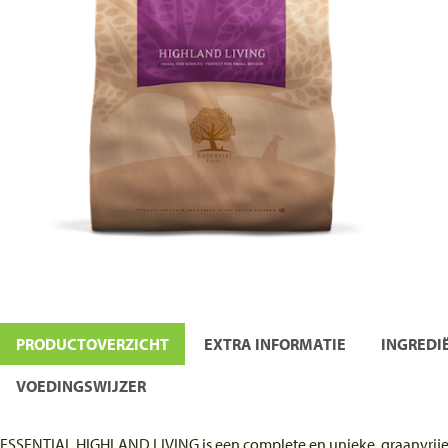
PRODUCTOVERZICHT
EXTRA INFORMATIE
INGREDI
VOEDINGSWIJZER
ESSENTIAL HIGHLAND LIVING is een complete en unieke, graanvrije 