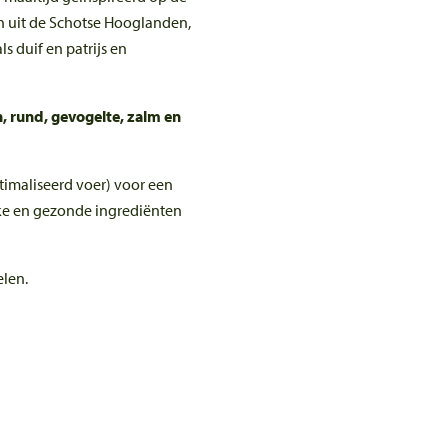
n uit de Schotse Hooglanden,
s duif en patrijs en
, rund, gevogelte, zalm en
imaliseerd voer) voor een
ijke en gezonde ingrediënten
elen.