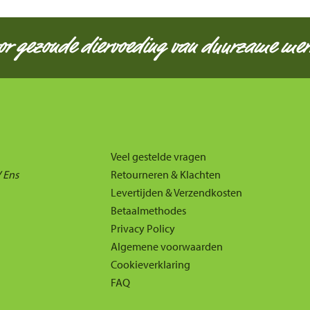
oor gezonde diervoeding van duurzame mer
Veel gestelde vragen
 Ens
Retourneren & Klachten
Levertijden & Verzendkosten
Betaalmethodes
Privacy Policy
Algemene voorwaarden
Cookieverklaring
FAQ