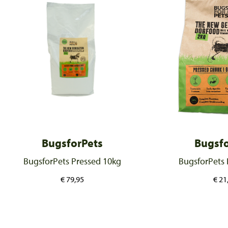
BugsforPets
Bugsfo
BugsforPets Pressed 10kg
BugsforPets 
€
79,95
€
21