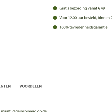
Gratis bezorging vanaf € 49
Voor 12.00 uur besteld, binnen
100% tevredenheidsgarantie
ËNTEN
VOORDELEN
maaltijd geïnspireerd op de