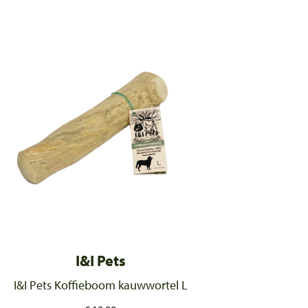
I&I Pets
I&I Pets Koffieboom kauwwortel L