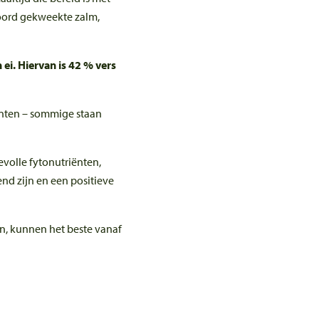
woord gekweekte zalm,
ei. Hiervan is 42 % vers
oenten – sommige staan
evolle fytonutriënten,
d zijn en een positieve
n, kunnen het beste vanaf