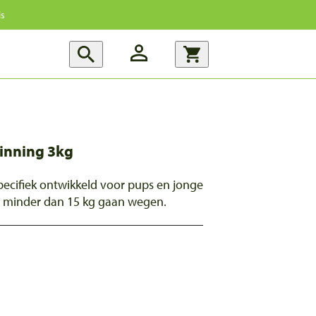
is
ginning 3kg
ecifiek ontwikkeld voor pups en jonge
 minder dan 15 kg gaan wegen.