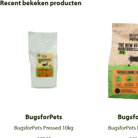
Recent bekeken producten
BugsforPets
Bugsfo
BugsforPets Pressed 10kg
BugsforPets 