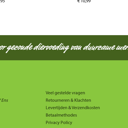
,95
€
10,99
oor gezonde diervoeding van duurzame mer
Veel gestelde vragen
 Ens
Retourneren & Klachten
Levertijden & Verzendkosten
Betaalmethodes
Privacy Policy