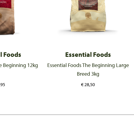
l Foods
Essential Foods
he Beginning 12kg
Essential Foods The Beginning Large
Breed 3kg
,95
€
28,50