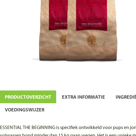
PRODUCTOVERZICHT
EXTRA INFORMATIE
INGREDI
VOEDINGSWIJZER
ESSENTIAL THE BEGINNING is specifiek ontwikkeld voor pups en jo
volwassen hond minder dan 15 kg gaan wegen. Het is een unieke maa