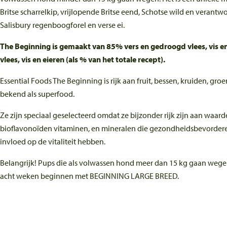
Britse scharrelkip, vrijlopende Britse eend, Schotse wild en verant
Salisbury regenboogforel en verse ei.
The Beginning is gemaakt van 85% vers en gedroogd vlees, vis en 
vlees, vis en eieren (als % van het totale recept).
Essential Foods The Beginning is rijk aan fruit, bessen, kruiden, gr
bekend als superfood.
Ze zijn speciaal geselecteerd omdat ze bijzonder rijk zijn aan waard
bioflavonoïden vitaminen, en mineralen die gezondheidsbevorderen
invloed op de vitaliteit hebben.
Belangrijk! Pups die als volwassen hond meer dan 15 kg gaan wege
acht weken beginnen met BEGINNING LARGE BREED.