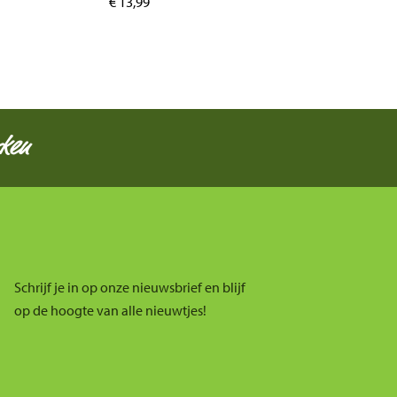
€
13,99
ken
Schrijf je in op onze nieuwsbrief en blijf
op de hoogte van alle nieuwtjes!