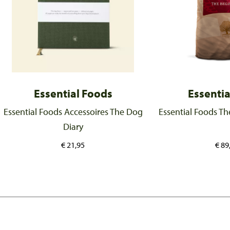
Essential Foods
Essentia
Essential Foods Accessoires The Dog
Essential Foods T
Diary
€
21,95
€
89